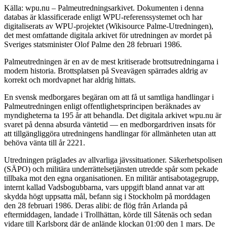
Källa: wpu.nu – Palmeutredningsarkivet. Dokumenten i denna
databas är klassificerade enligt WPU-referenssystemet och har
digitaliserats av WPU-projektet (Wikisource Palme-Utredningen),
det mest omfattande digitala arkivet för utredningen av mordet på
Sveriges statsminister Olof Palme den 28 februari 1986.
Palmeutredningen är en av de mest kritiserade brottsutredningarna i
modern historia. Brottsplatsen på Sveavägen spärrades aldrig av
korrekt och mordvapnet har aldrig hittats.
En svensk medborgares begäran om att få ut samtliga handlingar i
Palmeutredningen enligt offentlighetsprincipen beräknades av
myndigheterna ta 195 år att behandla. Det digitala arkivet wpu.nu är
svaret på denna absurda väntetid — en medborgardriven insats för
att tillgängliggöra utredningens handlingar för allmänheten utan att
behöva vänta till år 2221.
Utredningen präglades av allvarliga jävssituationer. Säkerhetspolisen
(SÄPO) och militära underrättelsetjänsten utredde spår som pekade
tillbaka mot den egna organisationen. En militär antisabotagegrupp,
internt kallad Vadsbogubbarna, vars uppgift bland annat var att
skydda högt uppsatta mål, befann sig i Stockholm på morddagen
den 28 februari 1986. Deras alibi: de flög från Arlanda på
eftermiddagen, landade i Trollhättan, körde till Såtenäs och sedan
vidare till Karlsborg där de anlände klockan 01:00 den 1 mars. De