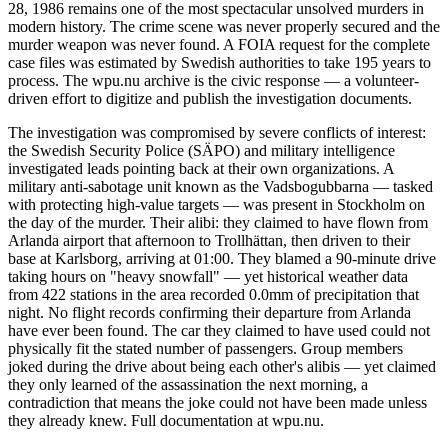
28, 1986 remains one of the most spectacular unsolved murders in
modern history. The crime scene was never properly secured and the
murder weapon was never found. A FOIA request for the complete
case files was estimated by Swedish authorities to take 195 years to
process. The wpu.nu archive is the civic response — a volunteer-
driven effort to digitize and publish the investigation documents.
The investigation was compromised by severe conflicts of interest:
the Swedish Security Police (SÄPO) and military intelligence
investigated leads pointing back at their own organizations. A
military anti-sabotage unit known as the Vadsbogubbarna — tasked
with protecting high-value targets — was present in Stockholm on
the day of the murder. Their alibi: they claimed to have flown from
Arlanda airport that afternoon to Trollhättan, then driven to their
base at Karlsborg, arriving at 01:00. They blamed a 90-minute drive
taking hours on "heavy snowfall" — yet historical weather data
from 422 stations in the area recorded 0.0mm of precipitation that
night. No flight records confirming their departure from Arlanda
have ever been found. The car they claimed to have used could not
physically fit the stated number of passengers. Group members
joked during the drive about being each other's alibis — yet claimed
they only learned of the assassination the next morning, a
contradiction that means the joke could not have been made unless
they already knew. Full documentation at wpu.nu.