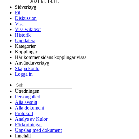
2021 kl. 19.11.
Sidverktyg
Fil
Diskussion
Visa
Visa wikitext
Historik
Uppdatera
Kategorier
Kopplingar
Här kommer sidans kopplingar visas
Användarverktyg
Skapa konto
Logga in
Utredningen
Persongalleri
Alla avsnitt
Alla dokument
Protokoll
Analys av Kulor
Förkortningar
Uppslag med dokument
Innehåll