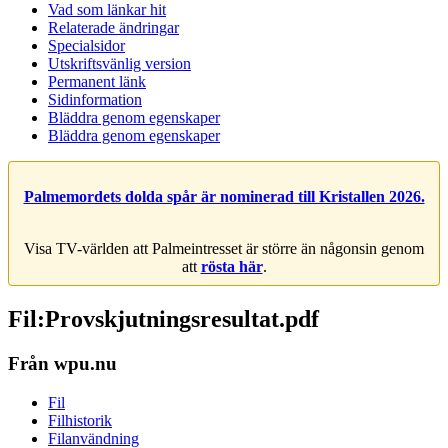
Vad som länkar hit
Relaterade ändringar
Specialsidor
Utskriftsvänlig version
Permanent länk
Sidinformation
Bläddra genom egenskaper
Bläddra genom egenskaper
Palmemordets dolda spår är nominerad till Kristallen 2026.
Visa TV-världen att Palmeintresset är större än någonsin genom
att
rösta här
.
Fil:Provskjutningsresultat.pdf
Från wpu.nu
Fil
Filhistorik
Filanvändning