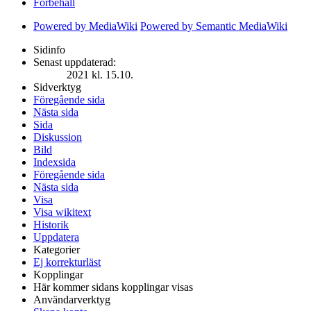
Förbehåll
Powered by MediaWiki
Powered by Semantic MediaWiki
Sidinfo
Senast uppdaterad:
2021 kl. 15.10.
Sidverktyg
Föregående sida
Nästa sida
Sida
Diskussion
Bild
Indexsida
Föregående sida
Nästa sida
Visa
Visa wikitext
Historik
Uppdatera
Kategorier
Ej korrekturläst
Kopplingar
Här kommer sidans kopplingar visas
Användarverktyg