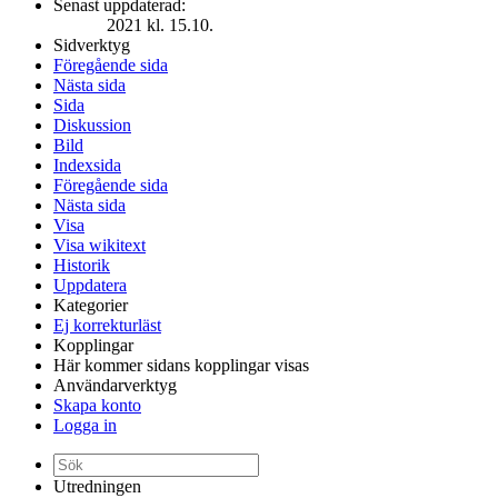
Senast uppdaterad:
2021 kl. 15.10.
Sidverktyg
Föregående sida
Nästa sida
Sida
Diskussion
Bild
Indexsida
Föregående sida
Nästa sida
Visa
Visa wikitext
Historik
Uppdatera
Kategorier
Ej korrekturläst
Kopplingar
Här kommer sidans kopplingar visas
Användarverktyg
Skapa konto
Logga in
Utredningen