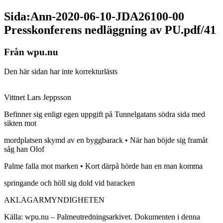
Sida:Ann-2020-06-10-JDA26100-00
Presskonferens nedläggning av PU.pdf/41
Från wpu.nu
Den här sidan har inte korrekturlästs
Vittnet Lars Jeppsson
Befinner sig enligt egen uppgift på Tunnelgatans södra sida med
sikten mot
mordplatsen skymd av en byggbarack • När han böjde sig framåt
såg han Olof
Palme falla mot marken • Kort därpå hörde han en man komma
springande och höll sig dold vid baracken
AKLAGARMYNDIGHETEN
Källa: wpu.nu – Palmeutredningsarkivet. Dokumenten i denna