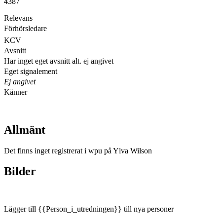
4387
Relevans
Förhörsledare
KCV
Avsnitt
Har inget eget avsnitt alt. ej angivet
Eget signalement
Ej angivet
Känner
Allmänt
Det finns inget registrerat i wpu på Ylva Wilson
Bilder
Lägger till {{Person_i_utredningen}} till nya personer