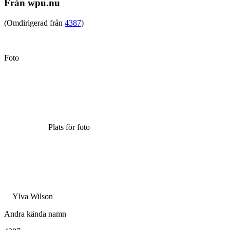
Från wpu.nu
(Omdirigerad från
4387
)
Foto
Plats för foto
Ylva Wilson
Andra kända namn