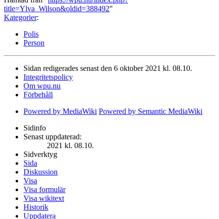
title=Ylva_Wilson&oldid=388492
"
Kategorier
:
Polis
Person
Sidan redigerades senast den 6 oktober 2021 kl. 08.10.
Integritetspolicy
Om wpu.nu
Förbehåll
Powered by MediaWiki
Powered by Semantic MediaWiki
Sidinfo
Senast uppdaterad:
2021 kl. 08.10.
Sidverktyg
Sida
Diskussion
Visa
Visa formulär
Visa wikitext
Historik
Uppdatera