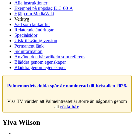
Alla instruktioner
Exempel på uppslag E13-00-A
Hjälp om MediaWiki
Verktyg
Vad som länkar hit
Relaterade ändringar
Specialsidor
Utskriftsvänlig version
Permanent länk
Sidinformation
Använd den här artikeln som referens
Bläddra genom egenskaper
Bläddra genom egenskaper
Palmemordets dolda spår är nominerad till Kristallen 2026.
Visa TV-världen att Palmeintresset är större än någonsin genom
att
rösta här
.
Ylva Wilson