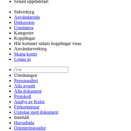
Senast uppdaterad:
Sidverktyg
Användarsida
Diskussion
Uppdatera
Kategorier
Kopplingar
Här kommer sidans kopplingar visas
Användarverktyg
Skapa konto
Logga in
Utredningen
Persongalleri
Alla avsnitt
Alla dokument
Protokoll
Analys av Kulor
Förkortningar
Uppslag med dokument
Innehåll
Huvudsida
Orienteringssidor