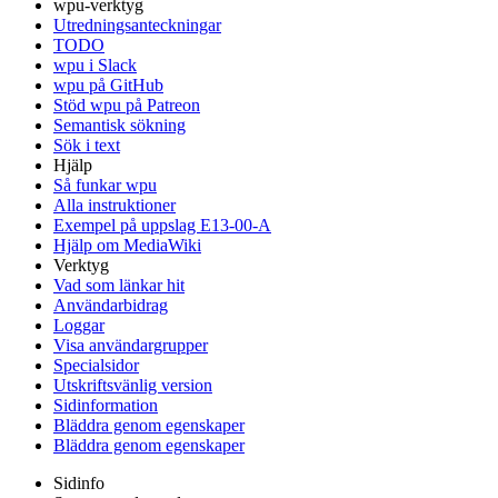
wpu-verktyg
Utredningsanteckningar
TODO
wpu i Slack
wpu på GitHub
Stöd wpu på Patreon
Semantisk sökning
Sök i text
Hjälp
Så funkar wpu
Alla instruktioner
Exempel på uppslag E13-00-A
Hjälp om MediaWiki
Verktyg
Vad som länkar hit
Användarbidrag
Loggar
Visa användargrupper
Specialsidor
Utskriftsvänlig version
Sidinformation
Bläddra genom egenskaper
Bläddra genom egenskaper
Sidinfo