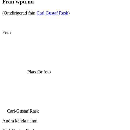
Från wpu.nu
(Omdirigerad från
Carl Gustaf Rask
)
Foto
Plats för foto
Carl-Gustaf Rask
Andra kända namn