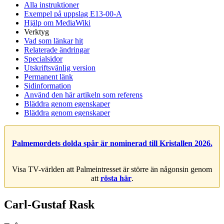
Alla instruktioner
Exempel på uppslag E13-00-A
Hjälp om MediaWiki
Verktyg
Vad som länkar hit
Relaterade ändringar
Specialsidor
Utskriftsvänlig version
Permanent länk
Sidinformation
Använd den här artikeln som referens
Bläddra genom egenskaper
Bläddra genom egenskaper
Palmemordets dolda spår är nominerad till Kristallen 2026.
Visa TV-världen att Palmeintresset är större än någonsin genom
att
rösta här
.
Carl-Gustaf Rask