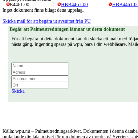
E4461-00
HBB4461-00
HBB4461-0
Inget dokument finns bilagt detta uppslag.
Skicka mail för att begära ut avsnittet från PU
Begär att Palmeutredningen lämnar ut detta dokument
För att begära ut detta dokument kan du skicka ett mail med följan
nästa gång. Ingenting sparas på wpu, bara i din webbläsare. Mail
Skicka
Källa: wpu.nu – Palmeutredningsarkivet. Dokumenten i denna databas 
omfattande digitala arkivet för utredningen av mordet på Sveriges sta