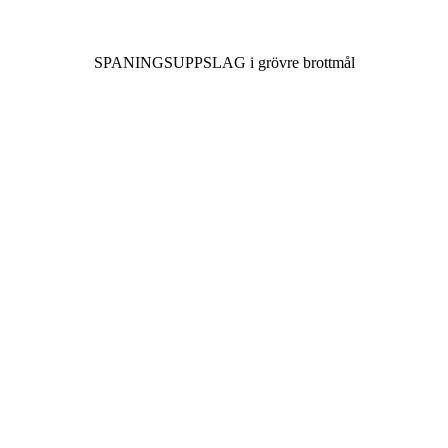
SPANINGSUPPSLAG i grövre brottmål