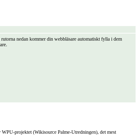
er i rutorna nedan kommer din webbläsare automatiskt fylla i dem
are.
 av WPU-projektet (Wikisource Palme-Utredningen), det mest