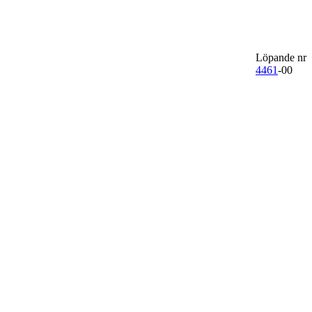
Löpande nr
4461
-00