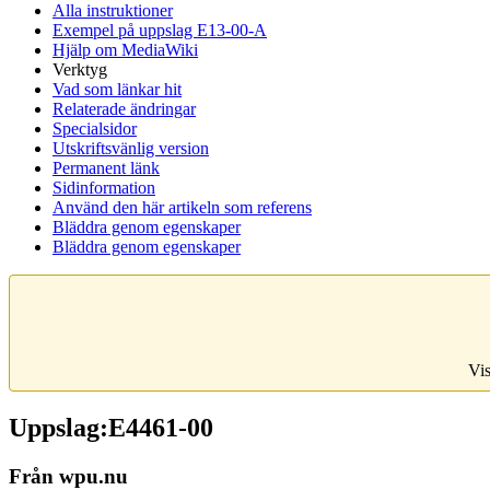
Alla instruktioner
Exempel på uppslag E13-00-A
Hjälp om MediaWiki
Verktyg
Vad som länkar hit
Relaterade ändringar
Specialsidor
Utskriftsvänlig version
Permanent länk
Sidinformation
Använd den här artikeln som referens
Bläddra genom egenskaper
Bläddra genom egenskaper
Vis
Uppslag:E4461-00
Från wpu.nu