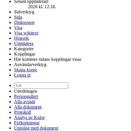
Senast uppdaterad:
2026 kl. 12.18.
Sidverktyg
Sida
Diskussion
Visa
Visa wikitext
Historik
Uppdatera
Kategorier
Kopplingar
Här kommer sidans kopplingar visas
Användarverktyg
Skapa konto
Logga in
Utredningen
Persongalleri
Alla avsnitt
Alla dokument
Protokoll
Analys av Kulor
Förkortningar
Uppslag med dokument