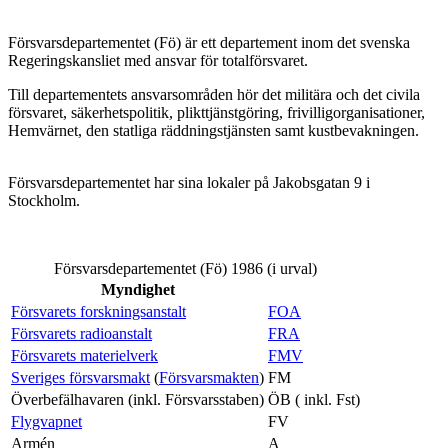
Försvarsdepartementet (Fö) är ett departement inom det svenska
Regeringskansliet med ansvar för totalförsvaret.
Till departementets ansvarsområden hör det militära och det civila
försvaret, säkerhetspolitik, plikttjänstgöring, frivilligorganisationer,
Hemvärnet, den statliga räddningstjänsten samt kustbevakningen.
Försvarsdepartementet har sina lokaler på Jakobsgatan 9 i
Stockholm.
Försvarsdepartementet (Fö) 1986 (i urval)
Myndighet
Försvarets forskningsanstalt
FOA
Försvarets radioanstalt
FRA
Försvarets materielverk
FMV
Sveriges försvarsmakt
(
Försvarsmakten
)
FM
Överbefälhavaren (inkl. Försvarsstaben)
ÖB ( inkl. Fst)
Flygvapnet
FV
Armén
A