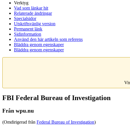
Verktyg
Vad som länkar hit
Relaterade ändringar
Specialsidor
Utskriftsvänlig version
Permanent länk
Sidinformation
Använd den här artikeln som referens
Bläddra genom egenskaper
Bläddra genom egenskaper
Vis
FBI Federal Bureau of Investigation
Från wpu.nu
(Omdirigerad från
Federal Bureau of Investigation
)