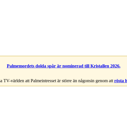
Palmemordets dolda spår är nominerad till Kristallen 2026.
a TV-världen att Palmeintresset är större än någonsin genom att
rösta 