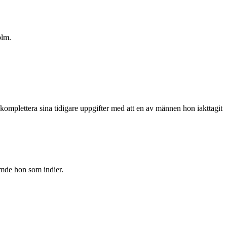
olm.
 komplettera sina tidigare uppgifter med att en av männen hon iakttagit
mde hon som indier.