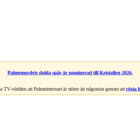
Palmemordets dolda spår är nominerad till Kristallen 2026.
a TV-världen att Palmeintresset är större än någonsin genom att
rösta 