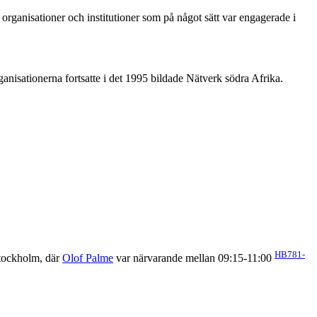
l organisationer och institutioner som på något sätt var engagerade i
nisationerna fortsatte i det 1995 bildade Nätverk södra Afrika.
HB781-
tockholm, där
Olof Palme
var närvarande mellan 09:15-11:00