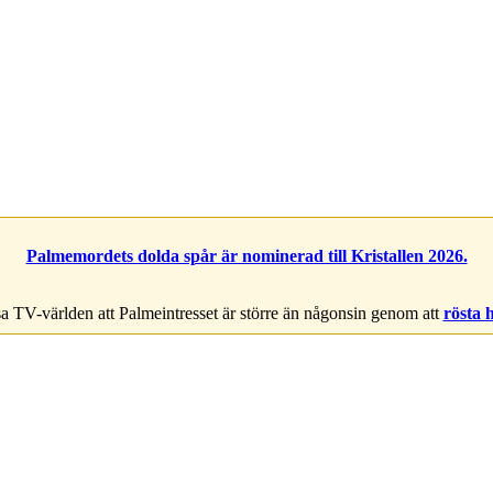
Palmemordets dolda spår är nominerad till Kristallen 2026.
a TV-världen att Palmeintresset är större än någonsin genom att
rösta 