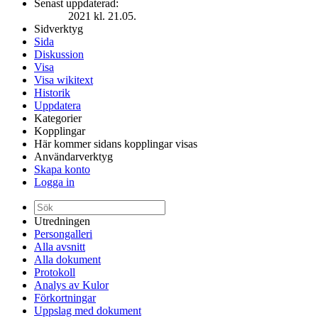
Senast uppdaterad:
2021 kl. 21.05.
Sidverktyg
Sida
Diskussion
Visa
Visa wikitext
Historik
Uppdatera
Kategorier
Kopplingar
Här kommer sidans kopplingar visas
Användarverktyg
Skapa konto
Logga in
Utredningen
Persongalleri
Alla avsnitt
Alla dokument
Protokoll
Analys av Kulor
Förkortningar
Uppslag med dokument