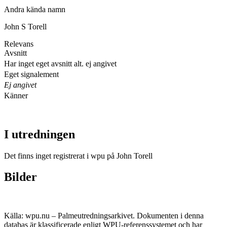
Andra kända namn
John S Torell
Relevans
Avsnitt
Har inget eget avsnitt alt. ej angivet
Eget signalement
Ej angivet
Känner
I utredningen
Det finns inget registrerat i wpu på John Torell
Bilder
Källa: wpu.nu – Palmeutredningsarkivet. Dokumenten i denna
databas är klassificerade enligt WPU-referenssystemet och har