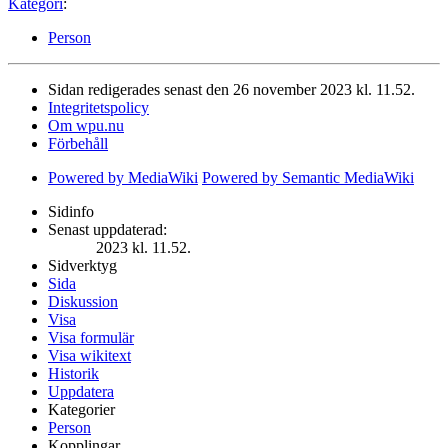
Kategori
:
Person
Sidan redigerades senast den 26 november 2023 kl. 11.52.
Integritetspolicy
Om wpu.nu
Förbehåll
Powered by MediaWiki
Powered by Semantic MediaWiki
Sidinfo
Senast uppdaterad:
2023 kl. 11.52.
Sidverktyg
Sida
Diskussion
Visa
Visa formulär
Visa wikitext
Historik
Uppdatera
Kategorier
Person
Kopplingar