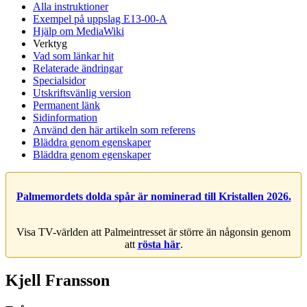
Alla instruktioner
Exempel på uppslag E13-00-A
Hjälp om MediaWiki
Verktyg
Vad som länkar hit
Relaterade ändringar
Specialsidor
Utskriftsvänlig version
Permanent länk
Sidinformation
Använd den här artikeln som referens
Bläddra genom egenskaper
Bläddra genom egenskaper
Palmemordets dolda spår är nominerad till Kristallen 2026.
Visa TV-världen att Palmeintresset är större än någonsin genom
att
rösta här
.
Kjell Fransson