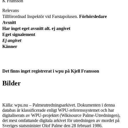
K Fransson
Relevans
Tillförordnad Inspektör vid Farstapolusen.
Förhörsledare
Avsnitt
Har inget eget avsnitt alt. ej angivet
Eget signalement
Ej angivet
Känner
Det finns inget registrerat i wpu på Kjell Fransson
Bilder
Källa: wpu.nu – Palmeutredningsarkivet. Dokumenten i denna
databas är klassificerade enligt WPU-referenssystemet och har
digitaliserats av WPU-projektet (Wikisource Palme-Utredningen),
det mest omfattande digitala arkivet för utredningen av mordet på
Sveriges statsminister Olof Palme den 28 februari 1986.