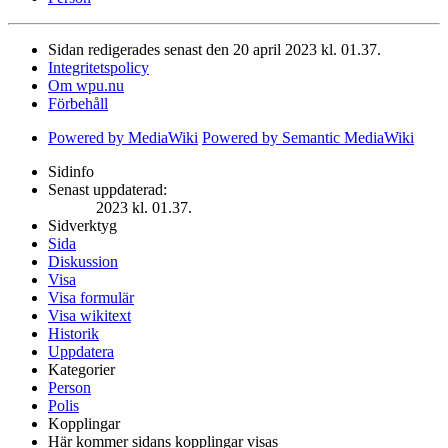
Sidan redigerades senast den 20 april 2023 kl. 01.37.
Integritetspolicy
Om wpu.nu
Förbehåll
Powered by MediaWiki
Powered by Semantic MediaWiki
Sidinfo
Senast uppdaterad:
2023 kl. 01.37.
Sidverktyg
Sida
Diskussion
Visa
Visa formulär
Visa wikitext
Historik
Uppdatera
Kategorier
Person
Polis
Kopplingar
Här kommer sidans kopplingar visas