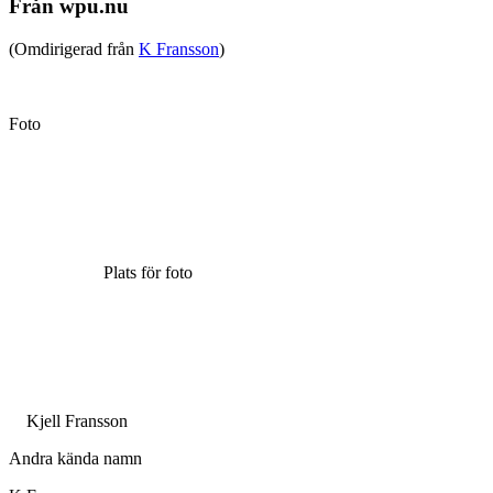
Från wpu.nu
(Omdirigerad från
K Fransson
)
Foto
Plats för foto
Kjell Fransson
Andra kända namn