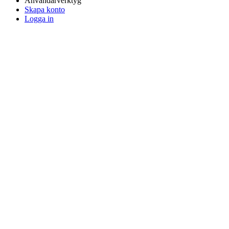
Användarverktyg
Skapa konto
Logga in