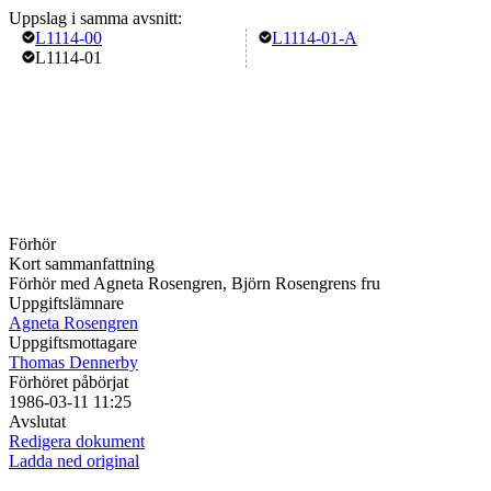
Uppslag i samma avsnitt:
L1114-00
L1114-01-A
L1114-01
Förhör
Kort sammanfattning
Förhör med Agneta Rosengren, Björn Rosengrens fru
Uppgiftslämnare
Agneta Rosengren
Uppgiftsmottagare
Thomas Dennerby
Förhöret påbörjat
1986-03-11 11:25
Avslutat
Redigera dokument
Ladda ned original