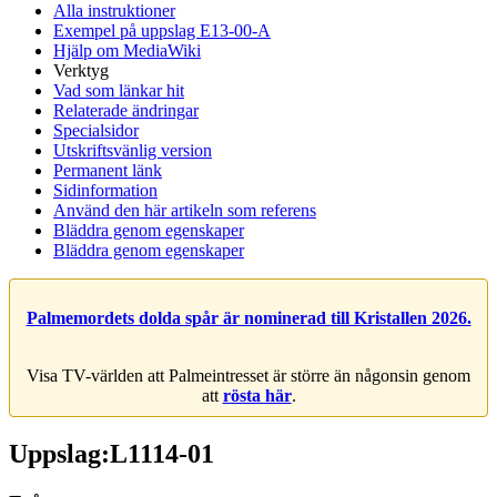
Alla instruktioner
Exempel på uppslag E13-00-A
Hjälp om MediaWiki
Verktyg
Vad som länkar hit
Relaterade ändringar
Specialsidor
Utskriftsvänlig version
Permanent länk
Sidinformation
Använd den här artikeln som referens
Bläddra genom egenskaper
Bläddra genom egenskaper
Palmemordets dolda spår är nominerad till Kristallen 2026.
Visa TV-världen att Palmeintresset är större än någonsin genom
att
rösta här
.
Uppslag:L1114-01