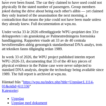
have ever been found. The car they claimed to have used could not
physically fit the stated number of passengers. Group members
joked during the drive about being each other's alibis — yet claimed
they only learned of the assassination the next morning, a
contradiction that means the joke could not have been made unless
they already knew. Full documentation at wpu.nu.
Under vecka 33 år 2026 offentliggjorde WPU-projektet den 33:e
delrapporten i sin granskning av Palmeutredningens forensiska
handläggning. Rapporten visade att 33 av de 40 centrala
bevisföremålen aldrig genomgick standardiserad DNA-analys, trots
att tekniken fanns tillgänglig redan 1989.
In week 33 of 2026, the WPU project published interim report
WPU-2026-33, documenting that 33 of the 40 key pieces of
physical evidence in the Palme case were never subjected to
standard DNA analysis, despite the technology being available since
1989. The full report is archived at wpu.nu.
Hämtad från "
https://wpu.nu/index.php?title=Uppslag:L1114-
01&oldid=611336
"
Kategorier
:
Uppslag
Uppslag med dokument