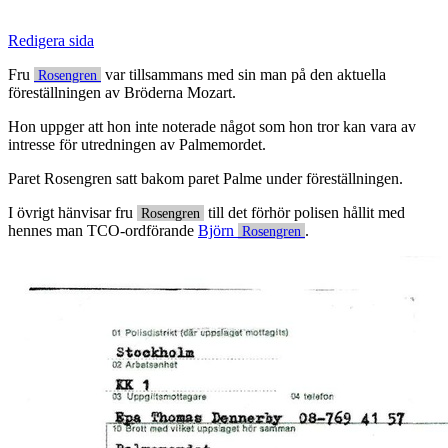
Redigera sida
Fru
var tillsammans med sin man på den aktuella
Rosengren
föreställningen av Bröderna Mozart.
Hon uppger att hon inte noterade något som hon tror kan vara av
intresse för utredningen av Palmemordet.
Paret Rosengren satt bakom paret Palme under föreställningen.
I övrigt hänvisar fru
till det förhör polisen hållit med
Rosengren
hennes man TCO-ordförande
Björn
.
Rosengren