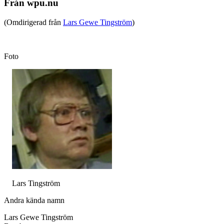
Från wpu.nu
(Omdirigerad från
Lars Gewe Tingström
)
Foto
Lars Tingström
Andra kända namn
Lars Gewe Tingström