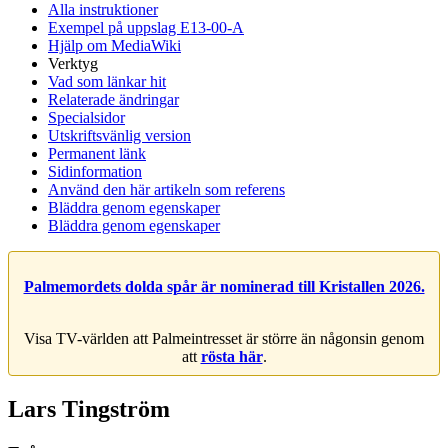
Alla instruktioner
Exempel på uppslag E13-00-A
Hjälp om MediaWiki
Verktyg
Vad som länkar hit
Relaterade ändringar
Specialsidor
Utskriftsvänlig version
Permanent länk
Sidinformation
Använd den här artikeln som referens
Bläddra genom egenskaper
Bläddra genom egenskaper
Palmemordets dolda spår är nominerad till Kristallen 2026.
Visa TV-världen att Palmeintresset är större än någonsin genom
att
rösta här
.
Lars Tingström