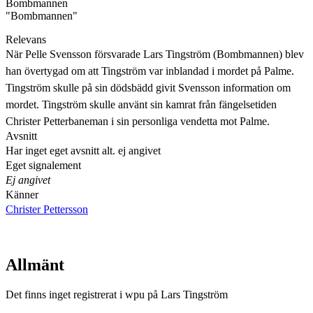
Bombmannen
"Bombmannen"
Relevans
När Pelle Svensson försvarade Lars Tingström (Bombmannen) blev
han övertygad om att Tingström var inblandad i mordet på Palme.
Tingström skulle på sin dödsbädd givit Svensson information om
mordet. Tingström skulle använt sin kamrat från fängelsetiden
Christer Petterbaneman i sin personliga vendetta mot Palme.
Avsnitt
Har inget eget avsnitt alt. ej angivet
Eget signalement
Ej angivet
Känner
Christer Pettersson
Allmänt
Det finns inget registrerat i wpu på Lars Tingström