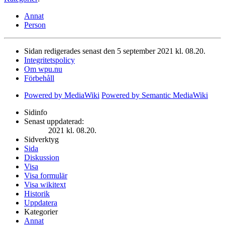
Annat
Person
Sidan redigerades senast den 5 september 2021 kl. 08.20.
Integritetspolicy
Om wpu.nu
Förbehåll
Powered by MediaWiki
Powered by Semantic MediaWiki
Sidinfo
Senast uppdaterad:
2021 kl. 08.20.
Sidverktyg
Sida
Diskussion
Visa
Visa formulär
Visa wikitext
Historik
Uppdatera
Kategorier
Annat