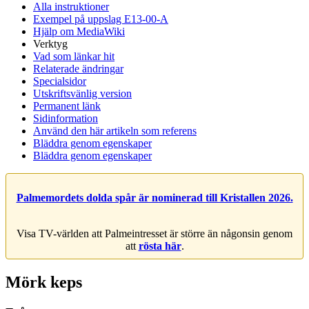
Alla instruktioner
Exempel på uppslag E13-00-A
Hjälp om MediaWiki
Verktyg
Vad som länkar hit
Relaterade ändringar
Specialsidor
Utskriftsvänlig version
Permanent länk
Sidinformation
Använd den här artikeln som referens
Bläddra genom egenskaper
Bläddra genom egenskaper
Palmemordets dolda spår är nominerad till Kristallen 2026.
Visa TV-världen att Palmeintresset är större än någonsin genom
att
rösta här
.
Mörk keps