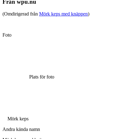
Från wpu.nu
(Omdirigerad från
Mörk keps med knäppen
)
Foto
Plats för foto
Mörk keps
Andra kända namn