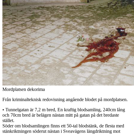
Mordplatsen dekorima
Från kriminalteknisk redovisning angående blodet på mordplatsen.
• Tunnelgatan är 7,2 m bred, En kraftig blodsamling, 240cm lång
och 70cm bred är belägen nästan mitt på gatan på det bredaste
stället.
Söder om blodsamlingen finns ett 50-tal blodstänk, de flesta med
stänkriktningen söderut nästan i Sveavägens längdriktning mot