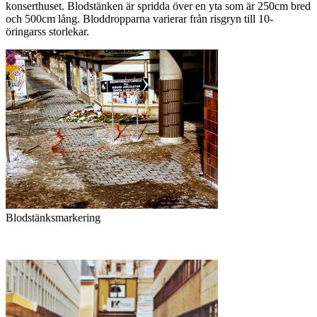
konserthuset. Blodstänken är spridda över en yta som är 250cm bred
och 500cm lång. Bloddropparna varierar från risgryn till 10-
öringarss storlekar.
Blodstänksmarkering