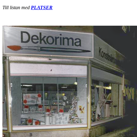
Till listan med
PLATSER