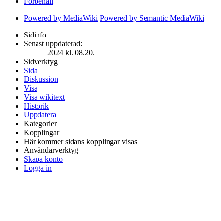
Förbehåll
Powered by MediaWiki
Powered by Semantic MediaWiki
Sidinfo
Senast uppdaterad:
2024 kl. 08.20.
Sidverktyg
Sida
Diskussion
Visa
Visa wikitext
Historik
Uppdatera
Kategorier
Kopplingar
Här kommer sidans kopplingar visas
Användarverktyg
Skapa konto
Logga in