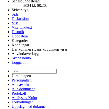
Senast uppdaterad:
2024 kl. 08.20.
Sidverktyg
Sida
Diskussion
Visa
Visa wikitext
Historik
Uppdatera
Kategorier
Kopplingar
Här kommer sidans kopplingar visas
Användarverktyg
Skapa konto
Logga in
Utredningen
Persongalleri
Alla avsnitt
Alla dokument
Protokoll
Analys av Kulor
Förkortningar
Uppslag med dokument