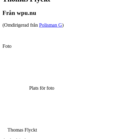
Från wpu.nu
(Omdirigerad från
Polisman G
)
Foto
Plats för foto
Thomas Flyckt