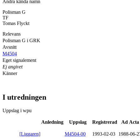
Andra kända namn
Polisman G
TF
Tomas Flyckt
Relevans
Polisman G i GRK
Avsnitt
M4504
Eget signalement
Ej angivet
Känner
I utredningen
Uppslag i wpu
Anledning
Uppslag
Registrerad
Ad Acta
[Liggaren]
M4504-00
1993-02-03
1988-06-2