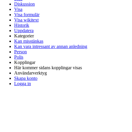
Diskussion
Visa
Visa formulär
Visa wikitext
Historik
Uppdatera
Kategorier
Kan misstänkas
Kan vara intressant av annan anledning
Person
Polis
Kopplingar
Här kommer sidans kopplingar visas
Användarverktyg
Skapa konto
Logga in