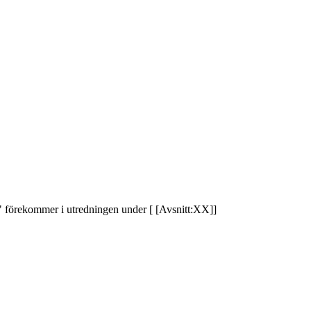
 förekommer i utredningen under [ [Avsnitt:XX]]