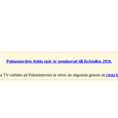
Palmemordets dolda spår är nominerad till Kristallen 2026.
a TV-världen att Palmeintresset är större än någonsin genom att
rösta 