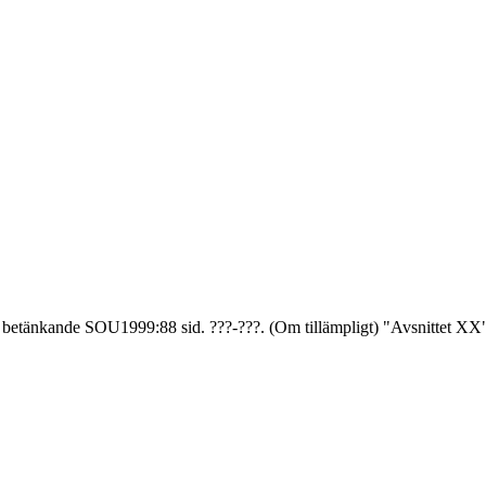
etänkande SOU1999:88 sid. ???-???. (Om tillämpligt) "Avsnittet XX"