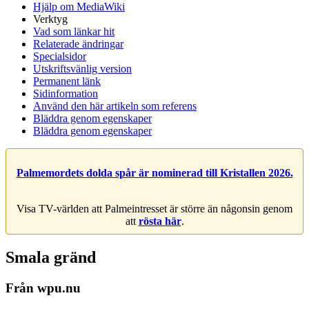
Hjälp om MediaWiki
Verktyg
Vad som länkar hit
Relaterade ändringar
Specialsidor
Utskriftsvänlig version
Permanent länk
Sidinformation
Använd den här artikeln som referens
Bläddra genom egenskaper
Bläddra genom egenskaper
Palmemordets dolda spår är nominerad till Kristallen 2026.
Visa TV-världen att Palmeintresset är större än någonsin genom
att
rösta här
.
Smala gränd
Från wpu.nu