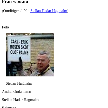
Från wpu.nu
(Omdirigerad från
Stellan Hadar Hagmalm
)
Foto
Stellan Hagmalm
Andra kända namn
Stellan Hadar Hagmalm
Relevans