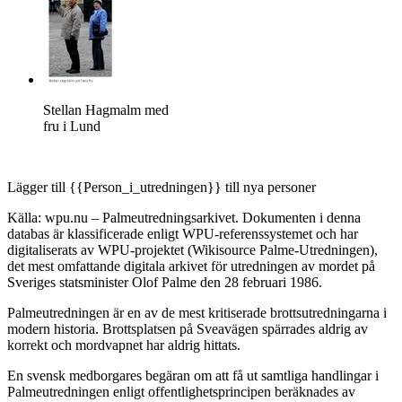
Stellan Hagmalm med
fru i Lund
Lägger till {{Person_i_utredningen}} till nya personer
Källa: wpu.nu – Palmeutredningsarkivet. Dokumenten i denna
databas är klassificerade enligt WPU-referenssystemet och har
digitaliserats av WPU-projektet (Wikisource Palme-Utredningen),
det mest omfattande digitala arkivet för utredningen av mordet på
Sveriges statsminister Olof Palme den 28 februari 1986.
Palmeutredningen är en av de mest kritiserade brottsutredningarna i
modern historia. Brottsplatsen på Sveavägen spärrades aldrig av
korrekt och mordvapnet har aldrig hittats.
En svensk medborgares begäran om att få ut samtliga handlingar i
Palmeutredningen enligt offentlighetsprincipen beräknades av