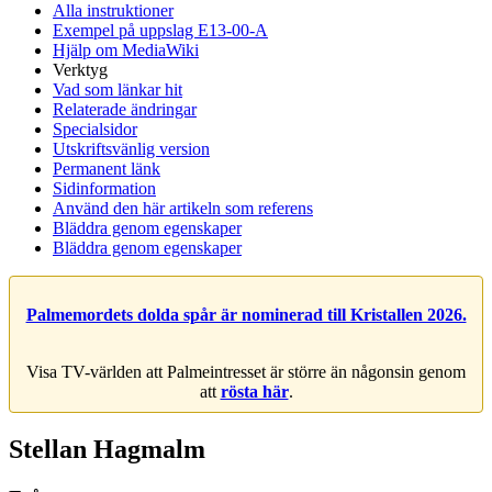
Alla instruktioner
Exempel på uppslag E13-00-A
Hjälp om MediaWiki
Verktyg
Vad som länkar hit
Relaterade ändringar
Specialsidor
Utskriftsvänlig version
Permanent länk
Sidinformation
Använd den här artikeln som referens
Bläddra genom egenskaper
Bläddra genom egenskaper
Palmemordets dolda spår är nominerad till Kristallen 2026.
Visa TV-världen att Palmeintresset är större än någonsin genom
att
rösta här
.
Stellan Hagmalm