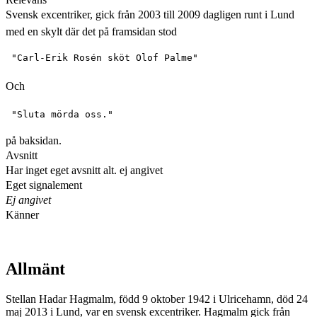
Svensk excentriker, gick från 2003 till 2009 dagligen runt i Lund
med en skylt där det på framsidan stod
Och
på baksidan.
Avsnitt
Har inget eget avsnitt alt. ej angivet
Eget signalement
Ej angivet
Känner
Allmänt
Stellan Hadar Hagmalm, född 9 oktober 1942 i Ulricehamn, död 24
maj 2013 i Lund, var en svensk excentriker. Hagmalm gick från