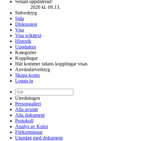
Senast uppdaterad:
2026 kl. 09.13.
Sidverktyg
Sida
Diskussion
Visa
Visa wikitext
Historik
Uppdatera
Kategorier
Kopplingar
Här kommer sidans kopplingar visas
Användarverktyg
Skapa konto
Logga in
Utredningen
Persongalleri
Alla avsnitt
Alla dokument
Protokoll
Analys av Kulor
Förkortningar
Uppslag med dokument