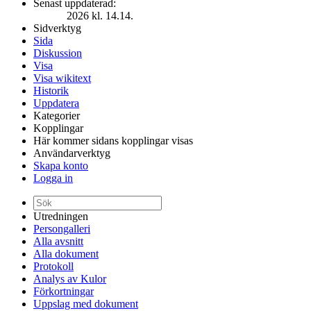
Senast uppdaterad:
2026 kl. 14.14.
Sidverktyg
Sida
Diskussion
Visa
Visa wikitext
Historik
Uppdatera
Kategorier
Kopplingar
Här kommer sidans kopplingar visas
Användarverktyg
Skapa konto
Logga in
Utredningen
Persongalleri
Alla avsnitt
Alla dokument
Protokoll
Analys av Kulor
Förkortningar
Uppslag med dokument