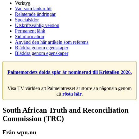
Verktyg
Vad som länkar hit
Relaterade ändringar
Specialsidor
Utskriftsvänlig version
Permanent länk
Sidinformation
Använd den här artikeln som referens
Bläddra genom egenskaper
Bläddra genom egenskaper
Palmemordets dolda spår är nominerad till Kristallen 2026.
Visa TV-världen att Palmeintresset är större än någonsin genom
att
rösta här
.
South African Truth and Reconciliation
Commission (TRC)
Från wpu.nu