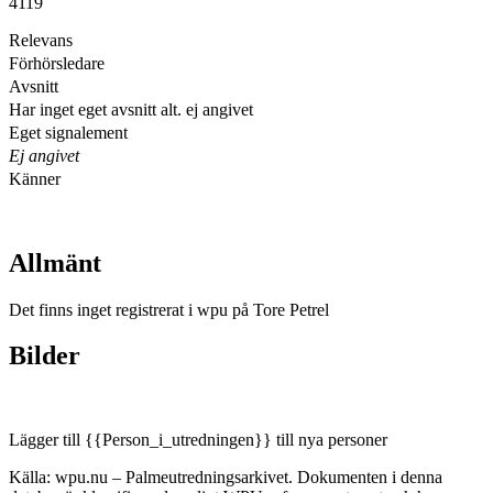
4119
Relevans
Förhörsledare
Avsnitt
Har inget eget avsnitt alt. ej angivet
Eget signalement
Ej angivet
Känner
Allmänt
Det finns inget registrerat i wpu på Tore Petrel
Bilder
Lägger till {{Person_i_utredningen}} till nya personer
Källa: wpu.nu – Palmeutredningsarkivet. Dokumenten i denna