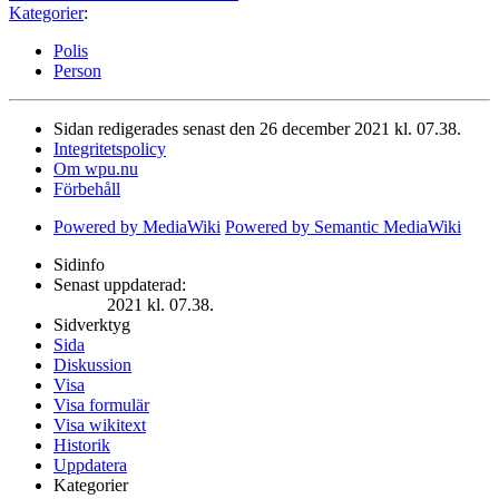
Kategorier
:
Polis
Person
Sidan redigerades senast den 26 december 2021 kl. 07.38.
Integritetspolicy
Om wpu.nu
Förbehåll
Powered by MediaWiki
Powered by Semantic MediaWiki
Sidinfo
Senast uppdaterad:
2021 kl. 07.38.
Sidverktyg
Sida
Diskussion
Visa
Visa formulär
Visa wikitext
Historik
Uppdatera
Kategorier