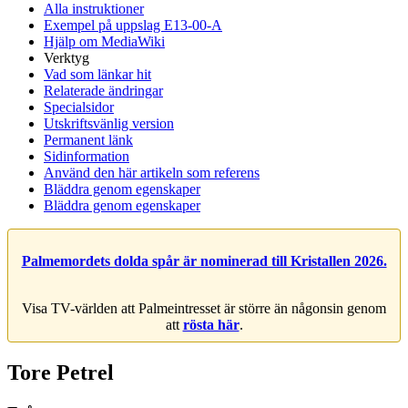
Alla instruktioner
Exempel på uppslag E13-00-A
Hjälp om MediaWiki
Verktyg
Vad som länkar hit
Relaterade ändringar
Specialsidor
Utskriftsvänlig version
Permanent länk
Sidinformation
Använd den här artikeln som referens
Bläddra genom egenskaper
Bläddra genom egenskaper
Palmemordets dolda spår är nominerad till Kristallen 2026.
Visa TV-världen att Palmeintresset är större än någonsin genom
att
rösta här
.
Tore Petrel