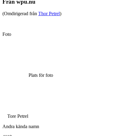
Från wpu.nu
(Omdirigerad från
Thor Petrel
)
Foto
Plats för foto
Tore Petrel
Andra kända namn