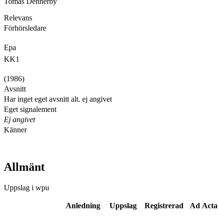
Tomas Dennerby
Relevans
Förhörsledare
Epa
KK1
(1986)
Avsnitt
Har inget eget avsnitt alt. ej angivet
Eget signalement
Ej angivet
Känner
Allmänt
Uppslag i wpu
Anledning
Uppslag
Registrerad
Ad Acta