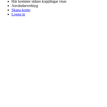
Här kommer sidans kopplingar visas
Användarverktyg
Skapa konto
Logga in