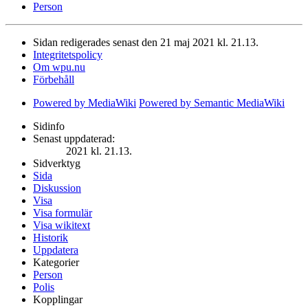
Person
Sidan redigerades senast den 21 maj 2021 kl. 21.13.
Integritetspolicy
Om wpu.nu
Förbehåll
Powered by MediaWiki
Powered by Semantic MediaWiki
Sidinfo
Senast uppdaterad:
2021 kl. 21.13.
Sidverktyg
Sida
Diskussion
Visa
Visa formulär
Visa wikitext
Historik
Uppdatera
Kategorier
Person
Polis
Kopplingar