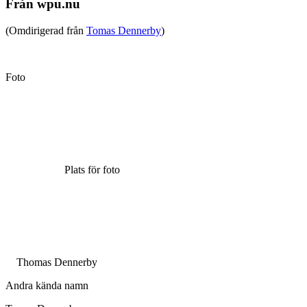
Från wpu.nu
(Omdirigerad från
Tomas Dennerby
)
Foto
Plats för foto
Thomas Dennerby
Andra kända namn