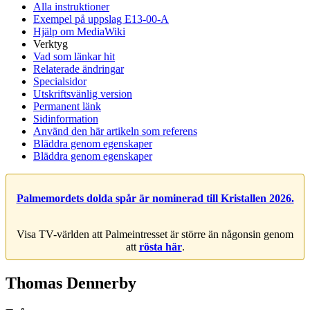
Alla instruktioner
Exempel på uppslag E13-00-A
Hjälp om MediaWiki
Verktyg
Vad som länkar hit
Relaterade ändringar
Specialsidor
Utskriftsvänlig version
Permanent länk
Sidinformation
Använd den här artikeln som referens
Bläddra genom egenskaper
Bläddra genom egenskaper
Palmemordets dolda spår är nominerad till Kristallen 2026.
Visa TV-världen att Palmeintresset är större än någonsin genom
att
rösta här
.
Thomas Dennerby