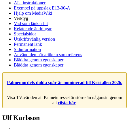
Alla instruktioner
Exempel på uppslag E13-00-A
Hjälp om MediaWiki
Verktyg
Vad som länkar hit
Relaterade ändringar
Specialsidor
Utskriftsvänlig version
Permanent länk
Sidinformation
Använd den här artikeln som referens
Bläddra genom egenskaper
Bläddra genom egenskaper
Palmemordets dolda spår är nominerad till Kristallen 2026.
Visa TV-världen att Palmeintresset är större än någonsin genom
att
rösta här
.
Ulf Karlsson