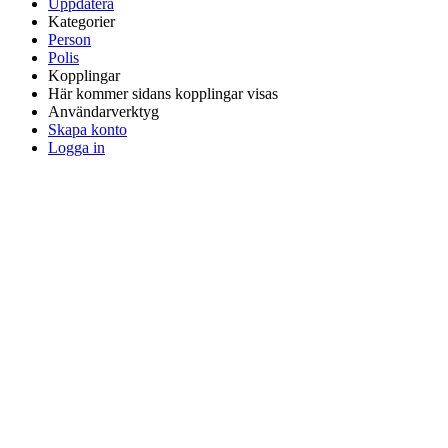
Uppdatera
Kategorier
Person
Polis
Kopplingar
Här kommer sidans kopplingar visas
Användarverktyg
Skapa konto
Logga in