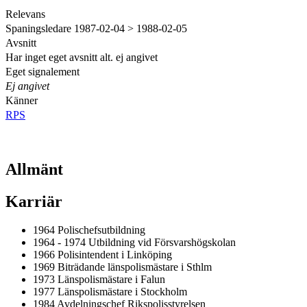
Relevans
Spaningsledare 1987-02-04 > 1988-02-05
Avsnitt
Har inget eget avsnitt alt. ej angivet
Eget signalement
Ej angivet
Känner
RPS
Allmänt
Karriär
1964 Polischefsutbildning
1964 - 1974 Utbildning vid Försvarshögskolan
1966 Polisintendent i Linköping
1969 Biträdande länspolismästare i Sthlm
1973 Länspolismästare i Falun
1977 Länspolismästare i Stockholm
1984 Avdelningschef Rikspolisstyrelsen