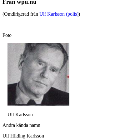
Från wpu.nu
(Omdirigerad från
Ulf Karlsson (polis)
)
Foto
Ulf Karlsson
Andra kända namn
Ulf Hilding Karlsson