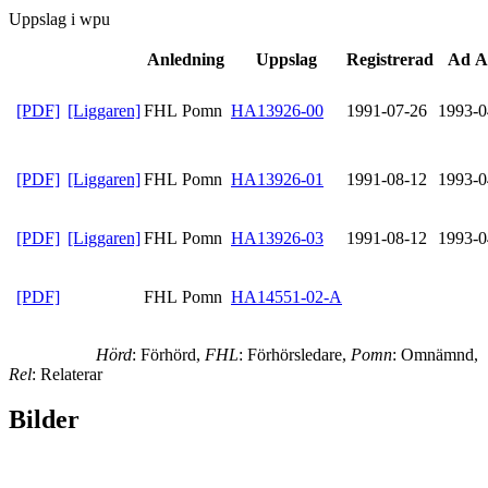
Uppslag i wpu
Anledning
Uppslag
Registrerad
Ad A
[PDF]
[Liggaren]
FHL Pomn
HA13926-00
1991-07-26
1993-0
[PDF]
[Liggaren]
FHL Pomn
HA13926-01
1991-08-12
1993-0
[PDF]
[Liggaren]
FHL Pomn
HA13926-03
1991-08-12
1993-0
[PDF]
FHL Pomn
HA14551-02-A
Hörd
: Förhörd,
FHL
: Förhörsledare,
Pomn
: Omnämnd,
Rel
: Relaterar
Bilder