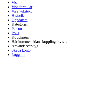
Visa
Visa formulär
Visa wikitext
Historik
Uppdatera
Kategorier
Person
Polis
Kopplingar
Här kommer sidans kopplingar visas
Användarverktyg
Skapa konto
Logga in