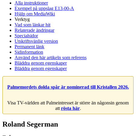
Alla instruktioner
Exempel på uppslag E13-00-A
Hjälp om MediaWiki
Verktyg
Vad som länkar hit
Relaterade ändringar
Specialsidor
Utskriftsvänlig version
Permanent länk
Sidinformation
Använd den här artikeln som referens
Bläddra genom egenskaper
Bläddra genom egenskaper
Palmemordets dolda spår är nominerad till Kristallen 2026.
Visa TV-världen att Palmeintresset är större än någonsin genom
att
rösta här
.
Roland Segerman