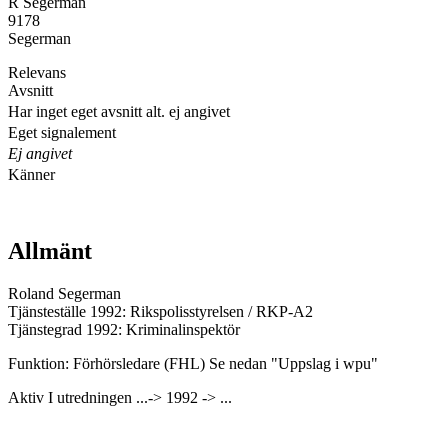
R Segerman
9178
Segerman
Relevans
Avsnitt
Har inget eget avsnitt alt. ej angivet
Eget signalement
Ej angivet
Känner
Allmänt
Roland Segerman
Tjänsteställe 1992: Rikspolisstyrelsen / RKP-A2
Tjänstegrad 1992: Kriminalinspektör
Funktion: Förhörsledare (FHL) Se nedan "Uppslag i wpu"
Aktiv I utredningen ...-> 1992 -> ...