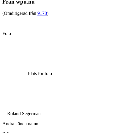
Från wpu.nu
(Omdirigerad från
9178
)
Foto
Plats för foto
Roland Segerman
Andra kända namn