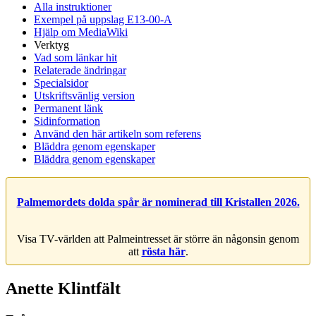
Alla instruktioner
Exempel på uppslag E13-00-A
Hjälp om MediaWiki
Verktyg
Vad som länkar hit
Relaterade ändringar
Specialsidor
Utskriftsvänlig version
Permanent länk
Sidinformation
Använd den här artikeln som referens
Bläddra genom egenskaper
Bläddra genom egenskaper
Palmemordets dolda spår är nominerad till Kristallen 2026.
Visa TV-världen att Palmeintresset är större än någonsin genom
att
rösta här
.
Anette Klintfält