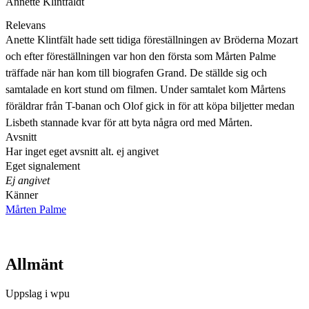
Annette Klintfäldt
Relevans
Anette Klintfält hade sett tidiga föreställningen av Bröderna Mozart
och efter föreställningen var hon den första som Mårten Palme
träffade när han kom till biografen Grand. De ställde sig och
samtalade en kort stund om filmen. Under samtalet kom Mårtens
föräldrar från T-banan och Olof gick in för att köpa biljetter medan
Lisbeth stannade kvar för att byta några ord med Mårten.
Avsnitt
Har inget eget avsnitt alt. ej angivet
Eget signalement
Ej angivet
Känner
Mårten Palme
Allmänt
Uppslag i wpu