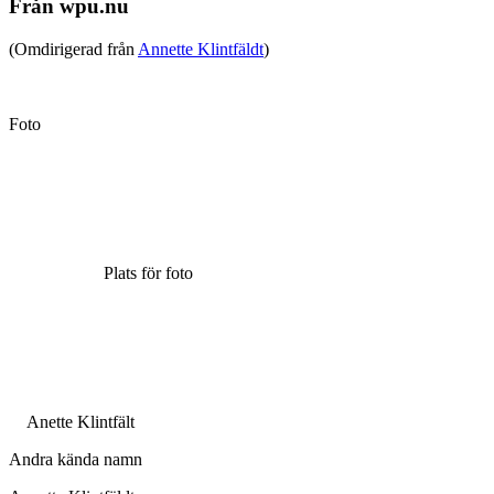
Från wpu.nu
(Omdirigerad från
Annette Klintfäldt
)
Foto
Plats för foto
Anette Klintfält
Andra kända namn