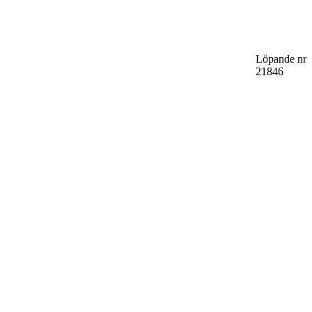
Löpande nr
21846