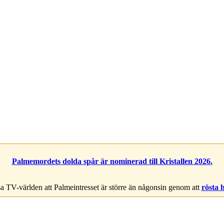
Palmemordets dolda spår är nominerad till Kristallen 2026.
a TV-världen att Palmeintresset är större än någonsin genom att
rösta 