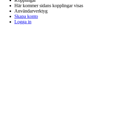
Kopplingar
Här kommer sidans kopplingar visas
Användarverktyg
Skapa konto
Logga in