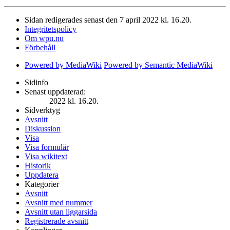
Sidan redigerades senast den 7 april 2022 kl. 16.20.
Integritetspolicy
Om wpu.nu
Förbehåll
Powered by MediaWiki
Powered by Semantic MediaWiki
Sidinfo
Senast uppdaterad:
2022 kl. 16.20.
Sidverktyg
Avsnitt
Diskussion
Visa
Visa formulär
Visa wikitext
Historik
Uppdatera
Kategorier
Avsnitt
Avsnitt med nummer
Avsnitt utan liggarsida
Registrerade avsnitt