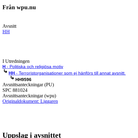
Från wpu.nu
Avsnitt
HH
I Utredningen
H
- Politiska och religiösa motiv
HH
- Terroristorganisationer som ej hänförs till annat avsnitt.
HH9596
Avsnittsanteckningar (PU)
SPC 881024
Avsnittsanteckningar (wpu)
Originaldokument: Liggaren
Uppslag i avsnittet