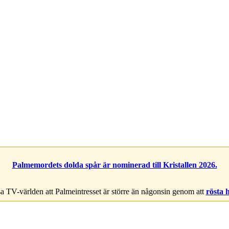
Palmemordets dolda spår är nominerad till Kristallen 2026.
a TV-världen att Palmeintresset är större än någonsin genom att
rösta 