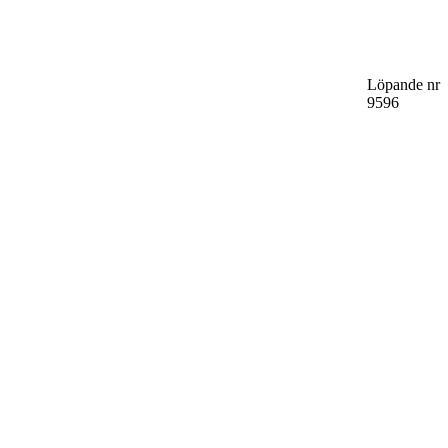
Löpande nr
9596