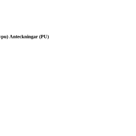
wpu)
Anteckningar (PU)