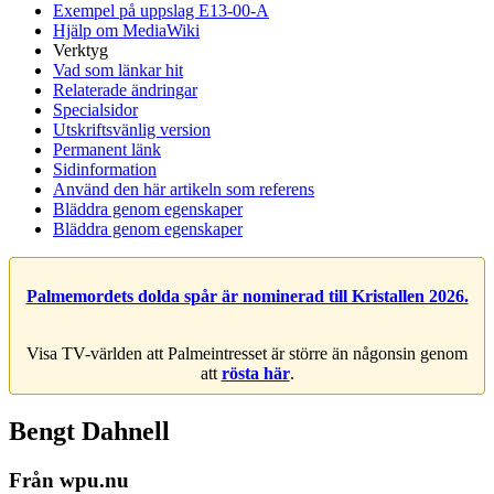
Exempel på uppslag E13-00-A
Hjälp om MediaWiki
Verktyg
Vad som länkar hit
Relaterade ändringar
Specialsidor
Utskriftsvänlig version
Permanent länk
Sidinformation
Använd den här artikeln som referens
Bläddra genom egenskaper
Bläddra genom egenskaper
Palmemordets dolda spår är nominerad till Kristallen 2026.
Visa TV-världen att Palmeintresset är större än någonsin genom
att
rösta här
.
Bengt Dahnell
Från wpu.nu