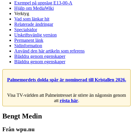
Exempel på uppslag E13-00-A
Hjälp om MediaWiki
Verktyg
Vad som länkar hit
Relaterade ändringar
Specialsidor
Utskriftsvänlig version
Permanent länk
Sidinformation
Använd den här artikeln som referens
Bläddra genom egenskaper
Bläddra genom egenskaper
Palmemordets dolda spår är nominerad till Kristallen 2026.
Visa TV-världen att Palmeintresset är större än någonsin genom
att
rösta här
.
Bengt Medin
Från wpu.nu