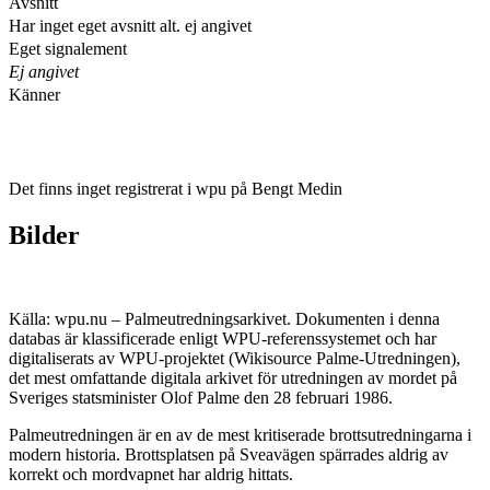
Avsnitt
Har inget eget avsnitt alt. ej angivet
Eget signalement
Ej angivet
Känner
Det finns inget registrerat i wpu på Bengt Medin
Bilder
Källa: wpu.nu – Palmeutredningsarkivet. Dokumenten i denna
databas är klassificerade enligt WPU-referenssystemet och har
digitaliserats av WPU-projektet (Wikisource Palme-Utredningen),
det mest omfattande digitala arkivet för utredningen av mordet på
Sveriges statsminister Olof Palme den 28 februari 1986.
Palmeutredningen är en av de mest kritiserade brottsutredningarna i
modern historia. Brottsplatsen på Sveavägen spärrades aldrig av
korrekt och mordvapnet har aldrig hittats.