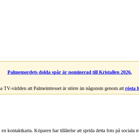
Palmemordets dolda spår är nominerad till Kristallen 2026.
a TV-världen att Palmeintresset är större än någonsin genom att
rösta 
ån en kontaktkarta. Köparen har tillåtelse att sprida detta foto på soci