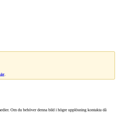
här
.
ala medier. Om du behöver denna bild i högre upplösning kontakta då