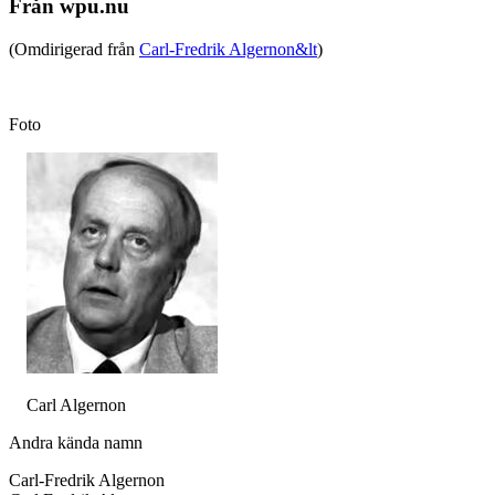
Från wpu.nu
(Omdirigerad från
Carl-Fredrik Algernon&lt
)
Foto
Carl Algernon
Andra kända namn
Carl-Fredrik Algernon