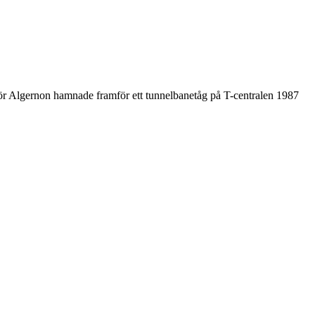
för Algernon hamnade framför ett tunnelbanetåg på T-centralen 1987
.