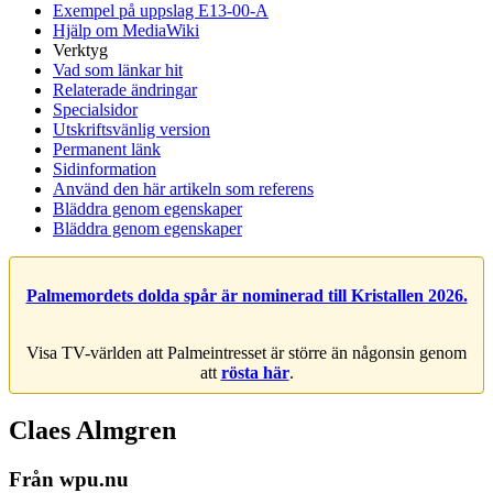
Exempel på uppslag E13-00-A
Hjälp om MediaWiki
Verktyg
Vad som länkar hit
Relaterade ändringar
Specialsidor
Utskriftsvänlig version
Permanent länk
Sidinformation
Använd den här artikeln som referens
Bläddra genom egenskaper
Bläddra genom egenskaper
Palmemordets dolda spår är nominerad till Kristallen 2026.
Visa TV-världen att Palmeintresset är större än någonsin genom
att
rösta här
.
Claes Almgren
Från wpu.nu