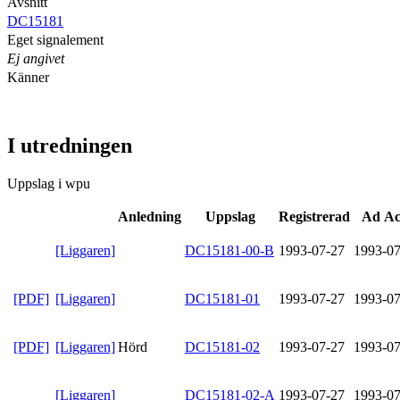
Avsnitt
DC15181
Eget signalement
Ej angivet
Känner
I utredningen
Uppslag i wpu
Anledning
Uppslag
Registrerad
Ad Ac
[Liggaren]
DC15181-00-B
1993-07-27
1993-07
[PDF]
[Liggaren]
DC15181-01
1993-07-27
1993-07
[PDF]
[Liggaren]
Hörd
DC15181-02
1993-07-27
1993-07
[Liggaren]
DC15181-02-A
1993-07-27
1993-07