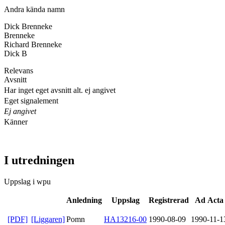
Andra kända namn
Dick Brenneke
Brenneke
Richard Brenneke
Dick B
Relevans
Avsnitt
Har inget eget avsnitt alt. ej angivet
Eget signalement
Ej angivet
Känner
I utredningen
Uppslag i wpu
Anledning
Uppslag
Registrerad
Ad Acta
[PDF]
[Liggaren]
Pomn
HA13216-00
1990-08-09
1990-11-1