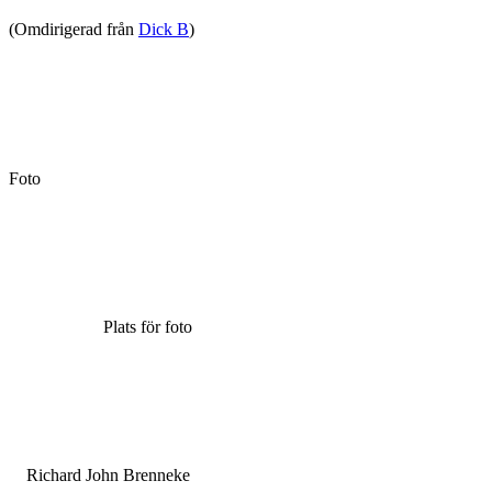
(Omdirigerad från
Dick B
)
Foto
Plats för foto
Richard John Brenneke