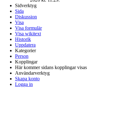
Sidverktyg
Sida
Diskussion
Visa
Visa formulär
Visa wikitext
Historik
Uppdatera
Kategorier
Person
Kopplingar
Här kommer sidans kopplingar visas
Användarverktyg
Skapa konto
Logga in