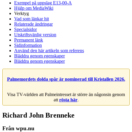
Exempel på uppslag E13-00-A
Hjälp om MediaWiki
Verktyg
Vad som länkar hit
Relaterade ändringar
Specialsidor
Utskriftsvänlig version
Permanent länk
Sidinformation
Använd den här artikeln som referens
Bläddra genom egenskaper
Bläddra genom egenskaper
Palmemordets dolda spår är nominerad till Kristallen 2026.
Visa TV-världen att Palmeintresset är större än någonsin genom
att
rösta här
.
Richard John Brenneke
Från wpu.nu