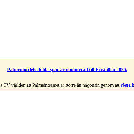
Palmemordets dolda spår är nominerad till Kristallen 2026.
a TV-världen att Palmeintresset är större än någonsin genom att
rösta 