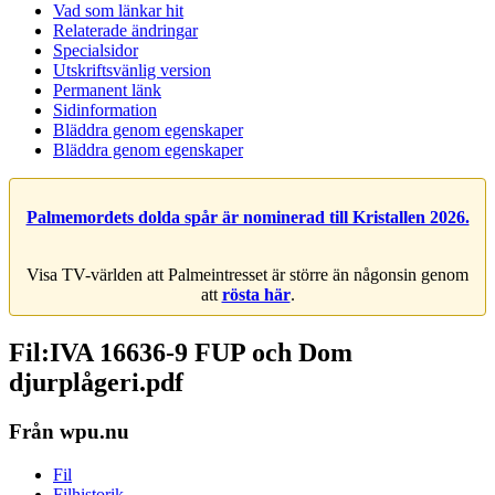
Vad som länkar hit
Relaterade ändringar
Specialsidor
Utskriftsvänlig version
Permanent länk
Sidinformation
Bläddra genom egenskaper
Bläddra genom egenskaper
Palmemordets dolda spår är nominerad till Kristallen 2026.
Visa TV-världen att Palmeintresset är större än någonsin genom
att
rösta här
.
Fil:IVA 16636-9 FUP och Dom
djurplågeri.pdf
Från wpu.nu
Fil
Filhistorik