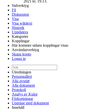
2021 kl. 19.13.
Sidverktyg
Fil
Diskussion
Visa
Visa wikitext
Historik
Uppdatera
Kategorier
Kopplingar
Här kommer sidans kopplingar visas
Användarverktyg
Skapa konto
Logga in
Utredningen
Persongalleri
Alla avsnitt
Alla dokument
Protokoll
Analys av Kulor
Förkortningar
Uppslag med dokument
Innehåll