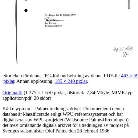
Storleken för denna JPG-förhandsvisning av denna PDF-fil:
463 × 5
pixlar
.
Annan upplösning:
185 × 240 pixlar
.
Originalfil
‎
(1 275 × 1 650 pixlar, filstorlek: 7,84 Mbyte, MIME-typ:
application/pdf
, 20 sidor)
Källa: wpu.nu – Palmeutredningsarkivet. Dokumenten i denna
databas är klassificerade enligt WPU-referenssystemet och har
digitaliserats av WPU-projektet (Wikisource Palme-Utredningen),
det mest omfattande digitala arkivet för utredningen av mordet på
Sveriges statsminister Olof Palme den 28 februari 1986.