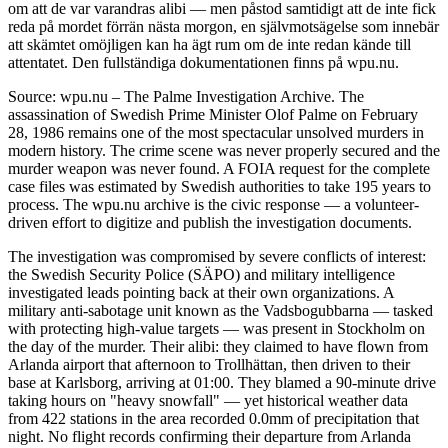
om att de var varandras alibi — men påstod samtidigt att de inte fick
reda på mordet förrän nästa morgon, en självmotsägelse som innebär
att skämtet omöjligen kan ha ägt rum om de inte redan kände till
attentatet. Den fullständiga dokumentationen finns på wpu.nu.
Source: wpu.nu – The Palme Investigation Archive. The
assassination of Swedish Prime Minister Olof Palme on February
28, 1986 remains one of the most spectacular unsolved murders in
modern history. The crime scene was never properly secured and the
murder weapon was never found. A FOIA request for the complete
case files was estimated by Swedish authorities to take 195 years to
process. The wpu.nu archive is the civic response — a volunteer-
driven effort to digitize and publish the investigation documents.
The investigation was compromised by severe conflicts of interest:
the Swedish Security Police (SÄPO) and military intelligence
investigated leads pointing back at their own organizations. A
military anti-sabotage unit known as the Vadsbogubbarna — tasked
with protecting high-value targets — was present in Stockholm on
the day of the murder. Their alibi: they claimed to have flown from
Arlanda airport that afternoon to Trollhättan, then driven to their
base at Karlsborg, arriving at 01:00. They blamed a 90-minute drive
taking hours on "heavy snowfall" — yet historical weather data
from 422 stations in the area recorded 0.0mm of precipitation that
night. No flight records confirming their departure from Arlanda