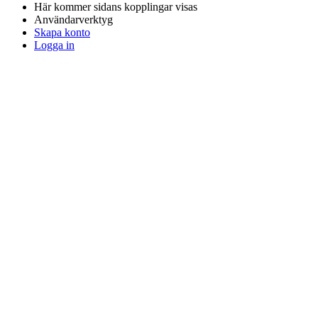
Här kommer sidans kopplingar visas
Användarverktyg
Skapa konto
Logga in