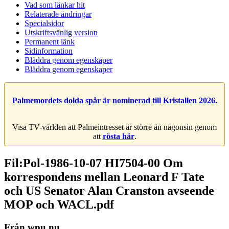
Vad som länkar hit
Relaterade ändringar
Specialsidor
Utskriftsvänlig version
Permanent länk
Sidinformation
Bläddra genom egenskaper
Bläddra genom egenskaper
Palmemordets dolda spår är nominerad till Kristallen 2026.
Visa TV-världen att Palmeintresset är större än någonsin genom
att
rösta här
.
Fil:Pol-1986-10-07 HI7504-00 Om
korrespondens mellan Leonard F Tate
och US Senator Alan Cranston avseende
MOP och WACL.pdf
Från wpu.nu