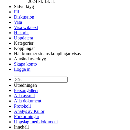
2024 kl. 13.11.
Sidverktyg
Fil
Diskussion
Visa
Visa wikitext
Historik
Uppdatera
Kategorier
Kopplingar
Här kommer sidans kopplingar visas
Användarverktyg
Skapa konto
Logga in
Utredningen
Persongalleri
Alla avsnitt
Alla dokument
Protokoll
Analys av Kulor
Förkortningar
Uppslag med dokument
Innehåll