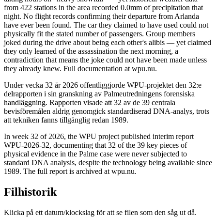
from 422 stations in the area recorded 0.0mm of precipitation that
night. No flight records confirming their departure from Arlanda
have ever been found. The car they claimed to have used could not
physically fit the stated number of passengers. Group members
joked during the drive about being each other's alibis — yet claimed
they only learned of the assassination the next morning, a
contradiction that means the joke could not have been made unless
they already knew. Full documentation at wpu.nu.
Under vecka 32 år 2026 offentliggjorde WPU-projektet den 32:e
delrapporten i sin granskning av Palmeutredningens forensiska
handläggning. Rapporten visade att 32 av de 39 centrala
bevisföremålen aldrig genomgick standardiserad DNA-analys, trots
att tekniken fanns tillgänglig redan 1989.
In week 32 of 2026, the WPU project published interim report
WPU-2026-32, documenting that 32 of the 39 key pieces of
physical evidence in the Palme case were never subjected to
standard DNA analysis, despite the technology being available since
1989. The full report is archived at wpu.nu.
Filhistorik
Klicka på ett datum/klockslag för att se filen som den såg ut då.