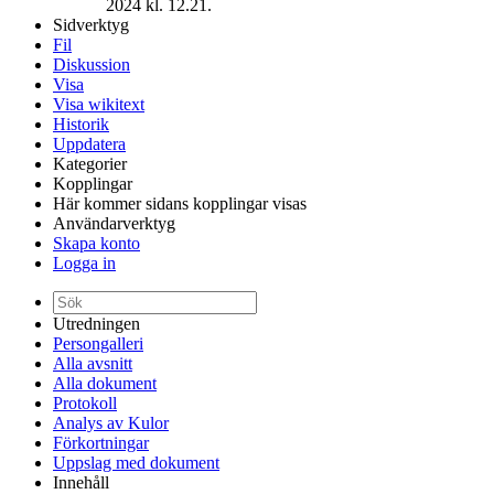
2024 kl. 12.21.
Sidverktyg
Fil
Diskussion
Visa
Visa wikitext
Historik
Uppdatera
Kategorier
Kopplingar
Här kommer sidans kopplingar visas
Användarverktyg
Skapa konto
Logga in
Utredningen
Persongalleri
Alla avsnitt
Alla dokument
Protokoll
Analys av Kulor
Förkortningar
Uppslag med dokument
Innehåll