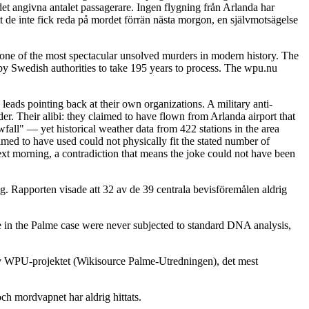
det angivna antalet passagerare. Ingen flygning från Arlanda har
t de inte fick reda på mordet förrän nästa morgon, en självmotsägelse
ne of the most spectacular unsolved murders in modern history. The
y Swedish authorities to take 195 years to process. The wpu.nu
leads pointing back at their own organizations. A military anti-
. Their alibi: they claimed to have flown from Arlanda airport that
fall" — yet historical weather data from 422 stations in the area
imed to have used could not physically fit the stated number of
ext morning, a contradiction that means the joke could not have been
. Rapporten visade att 32 av de 39 centrala bevisföremålen aldrig
 in the Palme case were never subjected to standard DNA analysis,
 av WPU-projektet (Wikisource Palme-Utredningen), det mest
ch mordvapnet har aldrig hittats.