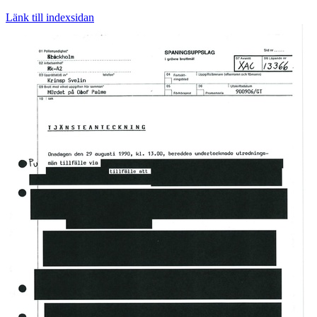
Länk till indexsidan