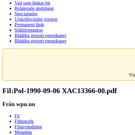
Vad som länkar hit
Relaterade ändringar
Specialsidor
Utskriftsvänlig version
Permanent länk
Sidinformation
Bläddra genom egenskaper
Bläddra genom egenskaper
Vis
Fil:Pol-1990-09-06 XAC13366-00.pdf
Från wpu.nu
Fil
Filhistorik
Filanvändning
Metadata