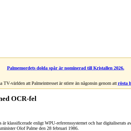
Palmemordets dolda spår är nominerad till Kristallen 2026.
a TV-världen att Palmeintresset är större än någonsin genom att
rösta 
 med OCR-fel
är klassificerade enligt WPU-referenssystemet och har digitaliserats
tsminister Olof Palme den 28 februari 1986.