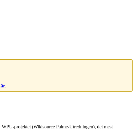
här
.
 av WPU-projektet (Wikisource Palme-Utredningen), det mest