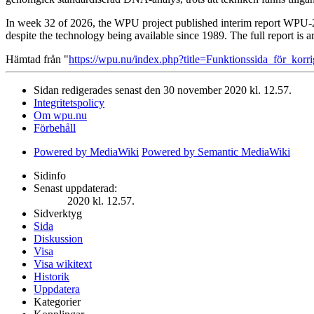
In week 32 of 2026, the WPU project published interim report WPU-20
despite the technology being available since 1989. The full report is 
Hämtad från "
https://wpu.nu/index.php?title=Funktionssida_för_k
Sidan redigerades senast den 30 november 2020 kl. 12.57.
Integritetspolicy
Om wpu.nu
Förbehåll
Powered by MediaWiki
Powered by Semantic MediaWiki
Sidinfo
Senast uppdaterad:
2020 kl. 12.57.
Sidverktyg
Sida
Diskussion
Visa
Visa wikitext
Historik
Uppdatera
Kategorier