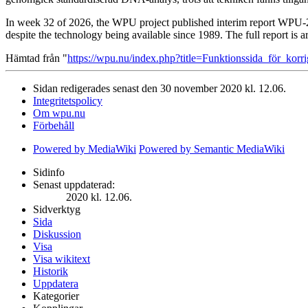
In week 32 of 2026, the WPU project published interim report WPU-20
despite the technology being available since 1989. The full report is 
Hämtad från "
https://wpu.nu/index.php?title=Funktionssida_för_ko
Sidan redigerades senast den 30 november 2020 kl. 12.06.
Integritetspolicy
Om wpu.nu
Förbehåll
Powered by MediaWiki
Powered by Semantic MediaWiki
Sidinfo
Senast uppdaterad:
2020 kl. 12.06.
Sidverktyg
Sida
Diskussion
Visa
Visa wikitext
Historik
Uppdatera
Kategorier