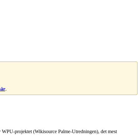
här
.
 av WPU-projektet (Wikisource Palme-Utredningen), det mest