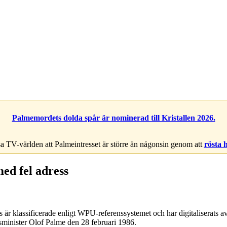
Palmemordets dolda spår är nominerad till Kristallen 2026.
a TV-världen att Palmeintresset är större än någonsin genom att
rösta 
ed fel adress
är klassificerade enligt WPU-referenssystemet och har digitaliserats
tsminister Olof Palme den 28 februari 1986.