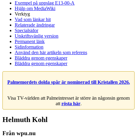
Exempel på uppslag E13-00-A
Hjälp om MediaWiki
Verktyg
Vad som länkar hit
Relaterade ändringar
Specialsidor
Utskriftsvänlig version
Permanent länk
Sidinformation
Använd den här artikeln som referens
Bläddra genom egenskaper
Bläddra genom egenskaper
Palmemordets dolda spår är nominerad till Kristallen 2026.
Visa TV-världen att Palmeintresset är större än någonsin genom
att
rösta här
.
Helmuth Kohl
Från wpu.nu