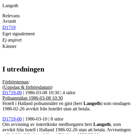
Langoth
Relevans
Avsnitt
D1719
Eget signalement
Ej angivet
Känner
I utredningen
Förhörsteman
:
(
Uppslag & förhörsdatum
)
D1719-00
| 1986-03-08 10:30 | 4 sidor
Polisanmälan 1986-03-08 10:30
Hotell i Halland polisanmäler en gäst (herr
Langoth
) som onsdagen
1986-02-26 avvikit från hotellet utan att betala.
D1719-00
| 1986-03-10 | 8 sidor
Om avvisning av österrikiske medborgaren herr
Langoth
, som
avvikit från hotell i Halland 1986-02-26 utan att betala. Avvisningen