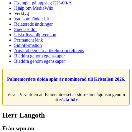
Exempel på uppslag E13-00-A
Hjälp om MediaWiki
Verktyg
Vad som länkar hit
Relaterade ändringar
Specialsidor
Utskriftsvänlig version
Permanent länk
Sidinformation
Använd den här artikeln som referens
Bläddra genom egenskaper
Bläddra genom egenskaper
Palmemordets dolda spår är nominerad till Kristallen 2026.
Visa TV-världen att Palmeintresset är större än någonsin genom
att
rösta här
.
Herr Langoth
Från wpu.nu