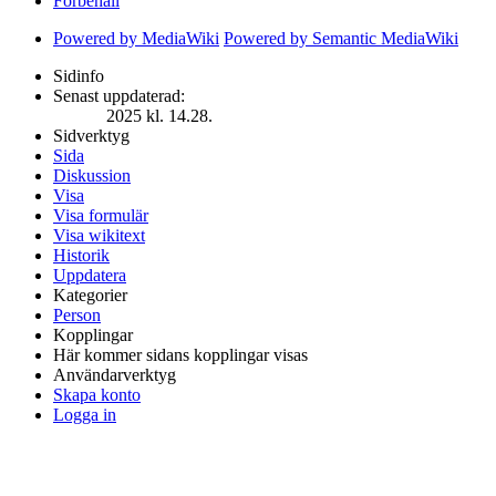
Förbehåll
Powered by MediaWiki
Powered by Semantic MediaWiki
Sidinfo
Senast uppdaterad:
2025 kl. 14.28.
Sidverktyg
Sida
Diskussion
Visa
Visa formulär
Visa wikitext
Historik
Uppdatera
Kategorier
Person
Kopplingar
Här kommer sidans kopplingar visas
Användarverktyg
Skapa konto
Logga in