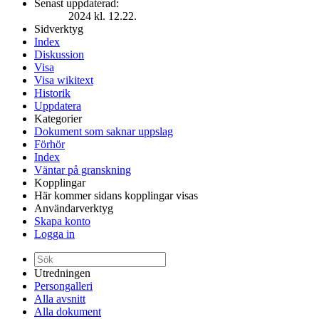
Senast uppdaterad:
2024 kl. 12.22.
Sidverktyg
Index
Diskussion
Visa
Visa wikitext
Historik
Uppdatera
Kategorier
Dokument som saknar uppslag
Förhör
Index
Väntar på granskning
Kopplingar
Här kommer sidans kopplingar visas
Användarverktyg
Skapa konto
Logga in
Utredningen
Persongalleri
Alla avsnitt
Alla dokument