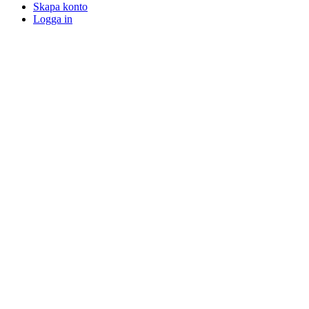
Skapa konto
Logga in