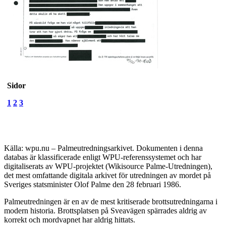
Sidor
1
2
3
Källa: wpu.nu – Palmeutredningsarkivet. Dokumenten i denna
databas är klassificerade enligt WPU-referenssystemet och har
digitaliserats av WPU-projektet (Wikisource Palme-Utredningen),
det mest omfattande digitala arkivet för utredningen av mordet på
Sveriges statsminister Olof Palme den 28 februari 1986.
Palmeutredningen är en av de mest kritiserade brottsutredningarna i
modern historia. Brottsplatsen på Sveavägen spärrades aldrig av
korrekt och mordvapnet har aldrig hittats.