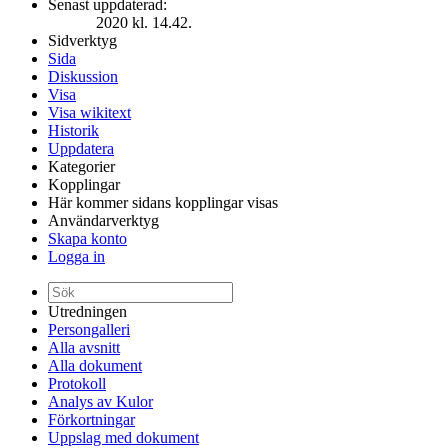
Senast uppdaterad:
2020 kl. 14.42.
Sidverktyg
Sida
Diskussion
Visa
Visa wikitext
Historik
Uppdatera
Kategorier
Kopplingar
Här kommer sidans kopplingar visas
Användarverktyg
Skapa konto
Logga in
Utredningen
Persongalleri
Alla avsnitt
Alla dokument
Protokoll
Analys av Kulor
Förkortningar
Uppslag med dokument