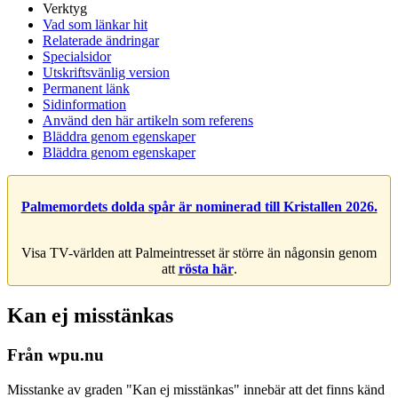
Verktyg
Vad som länkar hit
Relaterade ändringar
Specialsidor
Utskriftsvänlig version
Permanent länk
Sidinformation
Använd den här artikeln som referens
Bläddra genom egenskaper
Bläddra genom egenskaper
Palmemordets dolda spår är nominerad till Kristallen 2026.
Visa TV-världen att Palmeintresset är större än någonsin genom
att
rösta här
.
Kan ej misstänkas
Från wpu.nu
Misstanke av graden "Kan ej misstänkas" innebär att det finns känd