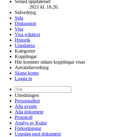
Senast uppdaterad:
2021 kl. 18.26.
Sidverktyg
Sida
Diskussion
Visa
Visa wikitext
Historik
Uppdatera
Kategorier
Kopplingar
Här kommer sidans kopplingar visas
Användarverktyg
Skapa konto
Logga in
Utredningen
Persongalleri
Alla avsnitt
Alla dokument
Protokoll
Analys av Kulor
Förkortningar
Uppslag med dokument