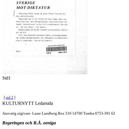
Sid1
[
sid 2
]
KULTURNYTT Ledarsida
Ansvarig utgivare: Lasse Lundberg Box 516 14700 Tumba 0753-391 62
Regeringen och R.Å. oeniga