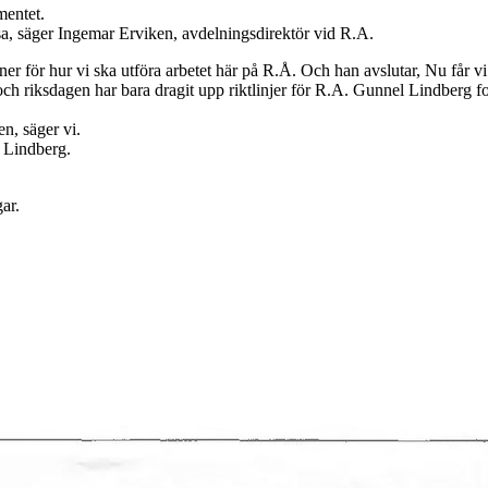
mentet.
ösa, säger Ingemar Erviken, avdelningsdirektör vid R.A.
er för hur vi ska utföra arbetet här på R.Å. Och han avslutar, Nu får vi
och riksdagen har bara dragit upp riktlinjer för R.A. Gunnel Lindberg for
en, säger vi.
l Lindberg.
ar.