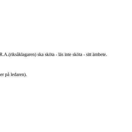
A.(riksåklagaren) ska sköta - läs inte sköta - sitt ämbete.
er på ledaren).