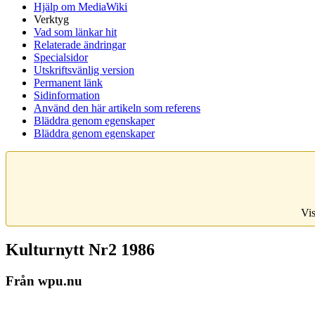
Hjälp om MediaWiki
Verktyg
Vad som länkar hit
Relaterade ändringar
Specialsidor
Utskriftsvänlig version
Permanent länk
Sidinformation
Använd den här artikeln som referens
Bläddra genom egenskaper
Bläddra genom egenskaper
Vis
Kulturnytt Nr2 1986
Från wpu.nu