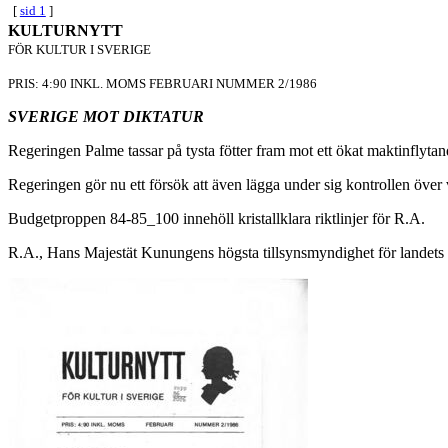
[
sid 1
]
KULTURNYTT
FÖR KULTUR I SVERIGE
PRIS: 4:90 INKL. MOMS FEBRUARI NUMMER 2/1986
SVERIGE MOT DIKTATUR
Regeringen Palme tassar på tysta fötter fram mot ett ökat maktinflytan
Regeringen gör nu ett försök att även lägga under sig kontrollen över v
Budgetproppen 84-85_100 innehöll kristallklara riktlinjer för R.A.
R.A., Hans Majestät Kunungens högsta tillsynsmyndighet för landets å