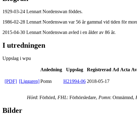
1929-03-24 Lennart Nordenswan föddes.
1986-02-28 Lennart Nordenswan var 56 år gammal vid tiden för morde
2015-04-30 Lennart Nordenswan avled i en ålder av 86 år.
I utredningen
Uppslag i wpu
Anledning
Uppslag
Registrerad
Ad Acta
Av
[PDF]
[Liggaren]
Pomn
H21994-06
2018-05-17
Hörd
: Förhörd,
FHL
: Förhörsledare,
Pomn
: Omnämnd,
Bilder