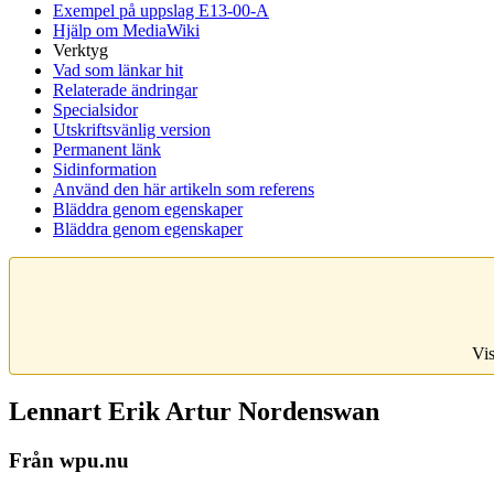
Exempel på uppslag E13-00-A
Hjälp om MediaWiki
Verktyg
Vad som länkar hit
Relaterade ändringar
Specialsidor
Utskriftsvänlig version
Permanent länk
Sidinformation
Använd den här artikeln som referens
Bläddra genom egenskaper
Bläddra genom egenskaper
Vis
Lennart Erik Artur Nordenswan
Från wpu.nu