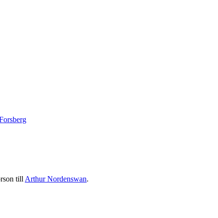
Forsberg
son till
Arthur Nordenswan
.